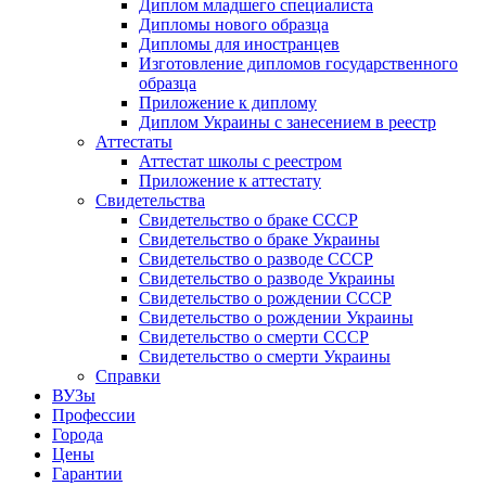
Диплом младшего специалиста
Дипломы нового образца
Дипломы для иностранцев
Изготовление дипломов государственного
образца
Приложение к диплому
Диплом Украины с занесением в реестр
Аттестаты
Аттестат школы с реестром
Приложение к аттестату
Свидетельства
Свидетельство о браке СССР
Свидетельство о браке Украины
Свидетельство о разводе СССР
Свидетельство о разводе Украины
Свидетельство о рождении СССР
Свидетельство о рождении Украины
Свидетельство о смерти СССР
Свидетельство о смерти Украины
Справки
ВУЗы
Профессии
Города
Цены
Гарантии