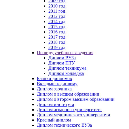
2009 год
2010 год
2011 год
2012 год
2014 год
2015 год
2016 год
2017 год
2018 год
2019 год
По виду учебного заведения
Диплом ВУЗа
Диплом ПТУ
Диплом техникума
Диплом колледжа
Бланки дипломов
Вкладыш к диплому
Диплом заочника
Диплом о высшем образовании
Диплом о втором высшем образовании
Диплом института
Диплом аграрного университета
Диплом медицинского университета
Красный диплом
Диплом технического ВУЗа